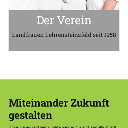
Der Verein
Landfrauen Lehrensteinsfeld seit 1958
Miteinander Zukunft
gestalten
Unser neues Leitthema „Miteinander Zukunft gestalten“ lädt